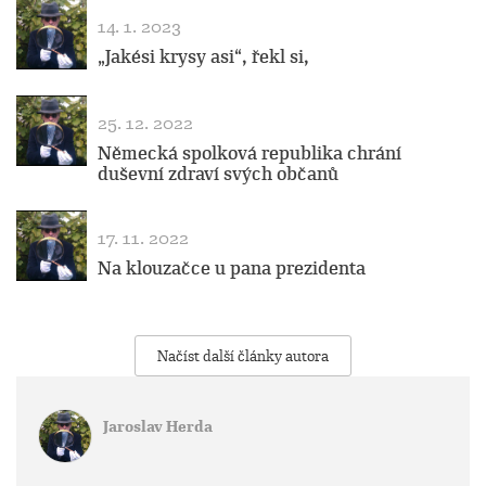
14. 1. 2023
„Jakési krysy asi“, řekl si,
25. 12. 2022
Německá spolková republika chrání
duševní zdraví svých občanů
17. 11. 2022
Na klouzačce u pana prezidenta
Načíst další články autora
Jaroslav Herda