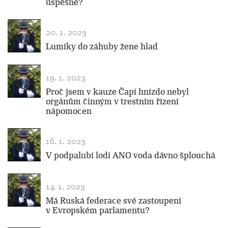
úspěšné?
20. 1. 2023
Lumíky do záhuby žene hlad
19. 1. 2023
Proč jsem v kauze Čapí hnízdo nebyl
orgánům činným v trestním řízení
nápomocen
16. 1. 2023
V podpalubí lodi ANO voda dávno šplouchá
14. 1. 2023
Má Ruská federace své zastoupení
v Evropském parlamentu?