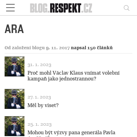
Respekt
Vy
ARA
Od založení blogu 9. 11. 2017
napsal 150 článků
31. 1. 2023
Proč mohl Václav Klaus vnímat volební
kampaň jako jednostrannou?
27. 1. 2023
Měl by viset?
25. 1. 2023
Mohou být výzvy pana generála Pavla